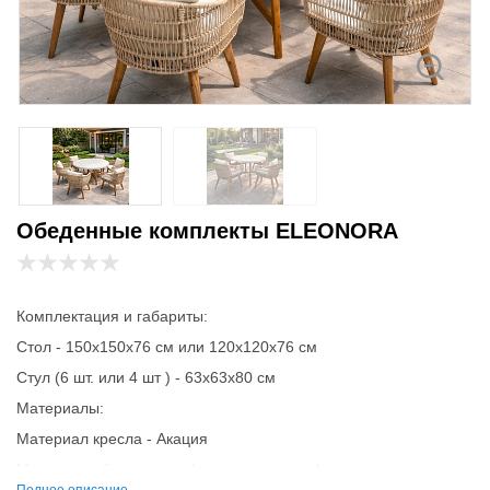
Обеденные комплекты ELEONORA
Комплектация и габариты:
Стол - 150х150х76 см или 120х120х76 см
Стул (6 шт. или 4 шт ) - 63х63х80 см
Материалы:
Материал кресла - Акация
Материал обивки - роуп(уличная веревка)