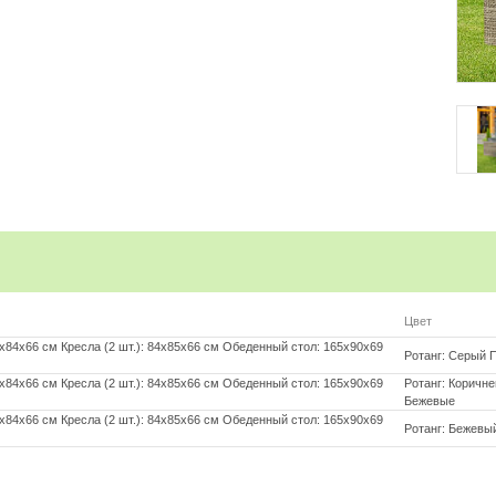
ения)
дом
 ткань)
 пух
Цвет
х84х66 см Кресла (2 шт.): 84х85х66 см Обеденный стол: 165х90х69
Ротанг: Серый 
х84х66 см Кресла (2 шт.): 84х85х66 см Обеденный стол: 165х90х69
Ротанг: Коричн
Бежевые
х84х66 см Кресла (2 шт.): 84х85х66 см Обеденный стол: 165х90х69
Ротанг: Бежевы