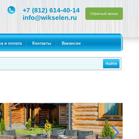
+7 (812) 614-40-14
Обратный звонок
info@wikselen.ru
а и оплата
Контакты
Вакансии