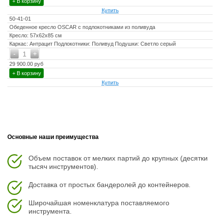
+ В корзину
Купить
50-41-01
Обеденное кресло OSCAR с подлокотниками из поливуда
Кресло: 57х62х85 см
Каркас: Антрацит Подлокотники: Поливуд Подушки: Светло серый
-
+
1
29 900.00 руб
+ В корзину
Купить
Основные наши преимущества
Объем поставок от мелких партий до крупных (десятки
тысяч инструментов).
Доставка от простых бандеролей до контейнеров.
Широчайшая номенклатура поставляемого
инструмента.