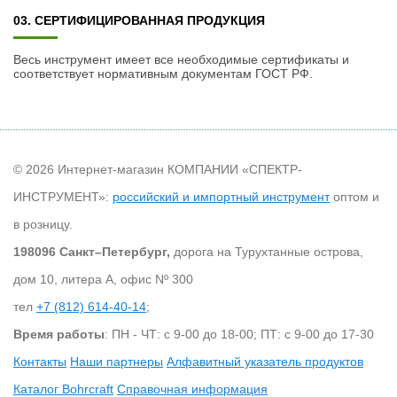
03. СЕРТИФИЦИРОВАННАЯ ПРОДУКЦИЯ
Весь инструмент имеет все необходимые сертификаты и
соответствует нормативным документам ГОСТ РФ.
© 2026 Интернет-магазин КОМПАНИИ «СПЕКТР-
ИНСТРУМЕНТ»:
российский и импортный инструмент
оптом и
в розницу.
198096 Санкт–Петербург,
дорога на Турухтанные острова,
дом 10, литера А, офис Nº 300
тел
+7 (812) 614-40-14
;
Время работы
: ПН - ЧТ: с 9-00 до 18-00; ПТ: с 9-00 до 17-30
Контакты
Наши партнеры
Алфавитный указатель продуктов
Каталог Bohrcraft
Справочная информация