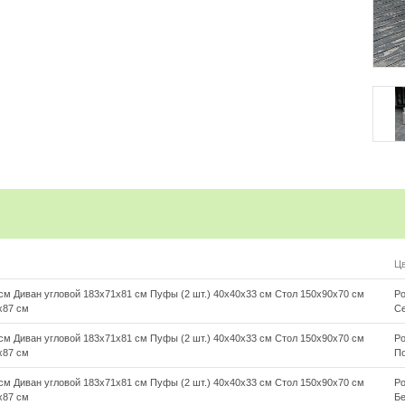
ения)
Ц
дом
см Диван угловой 183х71х81 см Пуфы (2 шт.) 40х40х33 см Стол 150х90х70 см
Ро
х87 см
С
дерево)
см Диван угловой 183х71х81 см Пуфы (2 шт.) 40х40х33 см Стол 150х90х70 см
Ро
 ткань)
х87 см
П
 пух
см Диван угловой 183х71х81 см Пуфы (2 шт.) 40х40х33 см Стол 150х90х70 см
Ро
х87 см
Б