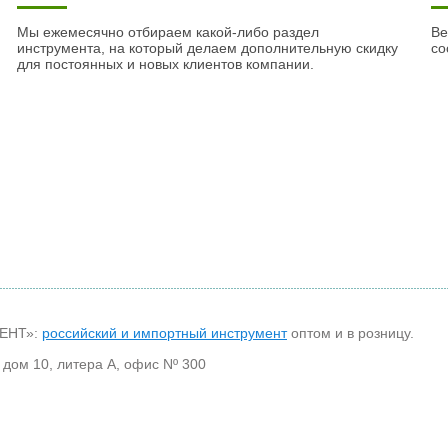
Мы ежемесячно отбираем какой-либо раздел
Ве
инструмента, на который делаем дополнительную скидку
со
для постоянных и новых клиентов компании.
МЕНТ»:
российский и импортный инструмент
оптом и в розницу.
 дом 10, литера А, офис Nº 300
30