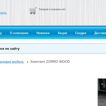
Товаров в корзине нет.
нить
ог
О компании
Новинки
Акции
Скидки
Доставк
адовая мебель
Комплект ZORRO WOOD