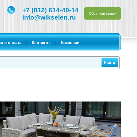
+7 (812) 614-40-14
Обратный звонок
info@wikselen.ru
а и оплата
Контакты
Вакансии