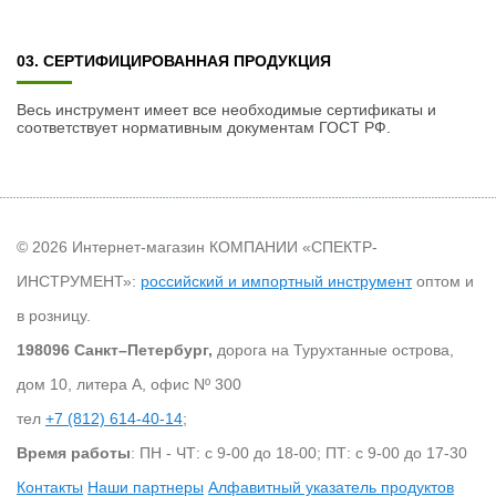
03. СЕРТИФИЦИРОВАННАЯ ПРОДУКЦИЯ
Весь инструмент имеет все необходимые сертификаты и
соответствует нормативным документам ГОСТ РФ.
© 2026 Интернет-магазин КОМПАНИИ «СПЕКТР-
ИНСТРУМЕНТ»:
российский и импортный инструмент
оптом и
в розницу.
198096 Санкт–Петербург,
дорога на Турухтанные острова,
дом 10, литера А, офис Nº 300
тел
+7 (812) 614-40-14
;
Время работы
: ПН - ЧТ: с 9-00 до 18-00; ПТ: с 9-00 до 17-30
Контакты
Наши партнеры
Алфавитный указатель продуктов