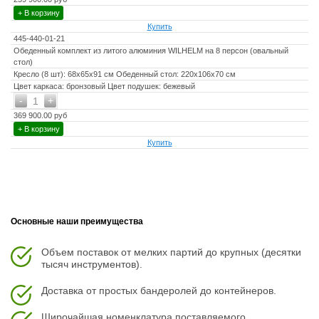
+ В корзину
Купить
445-440-01-21
Обеденный комплект из литого алюминия WILHELM на 8 персон (овальный
стол)
Кресло (8 шт): 68х65х91 см Обеденный стол: 220х106х70 см
Цвет каркаса: бронзовый Цвет подушек: бежевый
-
+
1
369 900.00 руб
+ В корзину
Купить
Основные наши преимущества
Объем поставок от мелких партий до крупных (десятки
тысяч инструментов).
Доставка от простых бандеролей до контейнеров.
Широчайшая номенклатура поставляемого