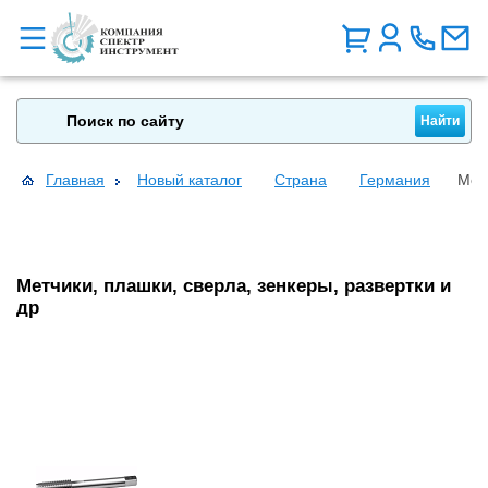
Главная
Новый каталог
Страна
Германия
Метч
Метчики, плашки, сверла, зенкеры, развертки и
др