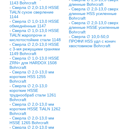
1143 Bohrcraft
длинные Bohrcraft
-
Сверла ∅ 2,0-13,0 HSSE
-
Сверла ∅ 2,0-13,0 сверх
TiALN сухое сверление
длинные HSS усиленные
1144
Bohrcraft
-
Сверла ∅ 1,0-13,0 HSSE
-
Сверла ∅ 2,0-13,0 сверх
обмеднённые 1147
длинные HSSE усиленные
-
Сверла ∅ 1,0-13,0 HSSE
Bohrcraft
TiALN жаропрочн и
-
Сверла ∅ 10,0-50,0
кислотостойкие стали 1148
ПРОФИ HSS удл с конич
-
Сверла ∅ 2,0-13,0 HSSE
хвостовиком Bohrcraft
с 3-мя режущими гранями
1149 Bohrcraft
-
Сверла ∅ 1,0-13,0 HSSE
ZRN+ для HARDOX 1508
Bohrcraft
-
Сверла ∅ 2,0-13,0 мм
короткие HSS 1255
Bohrcraft
-
Сверла ∅ 2,0-13,0
короткие HSSE
труднообраб стали 1261
Bohrcraft
-
Сверла ∅ 2,0-13,0 мм
короткие HSSE TiALN 1262
Bohrcraft
-
Сверла ∅ 2,0-13,0 мм
HSSE 1265 Bohrcraft
-
Сверла ∅ 2,0-13,0 мм