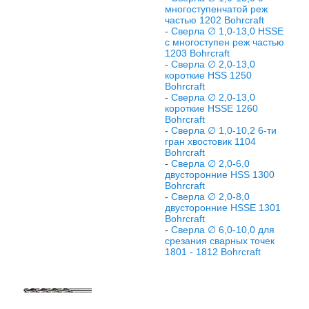
многоступенчатой реж
частью 1202 Bohrcraft
-
Сверла ∅ 1,0-13,0 HSSE
с многоступен реж частью
1203 Bohrcraft
-
Сверла ∅ 2,0-13,0
короткие HSS 1250
Bohrcraft
-
Сверла ∅ 2,0-13,0
короткие HSSE 1260
Bohrcraft
-
Сверла ∅ 1,0-10,2 6-ти
гран хвостовик 1104
Bohrcraft
-
Сверла ∅ 2,0-6,0
двусторонние HSS 1300
Bohrcraft
-
Сверла ∅ 2,0-8,0
двусторонние HSSE 1301
Bohrcraft
-
Сверла ∅ 6,0-10,0 для
срезания сварных точек
1801 - 1812 Bohrcraft