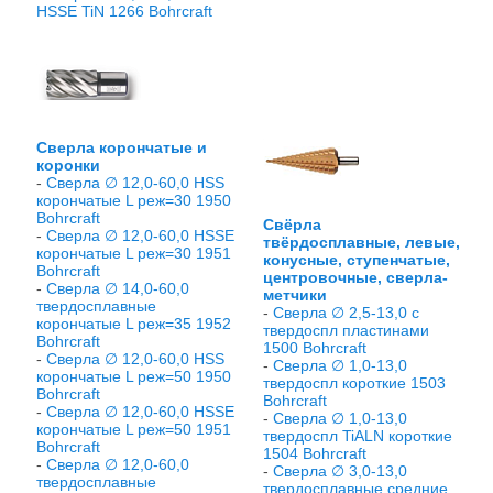
HSSE TiN 1266 Bohrcraft
Сверла корончатые и
коронки
-
Сверла ∅ 12,0-60,0 HSS
корончатые L реж=30 1950
Bohrcraft
Свёрла
-
Сверла ∅ 12,0-60,0 HSSE
твёрдосплавные, левые,
корончатые L реж=30 1951
конусные, ступенчатые,
Bohrcraft
центровочные, сверла-
-
Сверла ∅ 14,0-60,0
метчики
твердосплавные
-
Сверла ∅ 2,5-13,0 с
корончатые L реж=35 1952
твердоспл пластинами
Bohrcraft
1500 Bohrcraft
-
Сверла ∅ 12,0-60,0 HSS
-
Сверла ∅ 1,0-13,0
корончатые L реж=50 1950
твердоспл короткие 1503
Bohrcraft
Bohrcraft
-
Сверла ∅ 12,0-60,0 HSSE
-
Сверла ∅ 1,0-13,0
корончатые L реж=50 1951
твердоспл TiALN короткие
Bohrcraft
1504 Bohrcraft
-
Сверла ∅ 12,0-60,0
-
Сверла ∅ 3,0-13,0
твердосплавные
твердосплавные средние