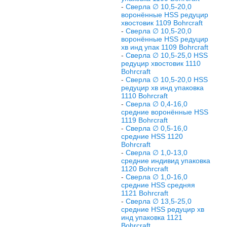
-
Сверла ∅ 10,5-20,0
воронённые HSS редуцир
хвостовик 1109 Bohrcraft
-
Сверла ∅ 10,5-20,0
воронённые HSS редуцир
хв инд упак 1109 Bohrcraft
-
Сверла ∅ 10,5-25,0 HSS
редуцир хвостовик 1110
Bohrcraft
-
Сверла ∅ 10,5-20,0 HSS
редуцир хв инд упаковка
1110 Bohrcraft
-
Сверла ∅ 0,4-16,0
средние воронённые HSS
1119 Bohrcraft
-
Сверла ∅ 0,5-16,0
средние HSS 1120
Bohrcraft
-
Сверла ∅ 1,0-13,0
средние индивид упаковка
1120 Bohrcraft
-
Сверла ∅ 1,0-16,0
средние HSS средняя
1121 Bohrcraft
-
Сверла ∅ 13,5-25,0
средние HSS редуцир хв
инд упаковка 1121
Bohrcraft