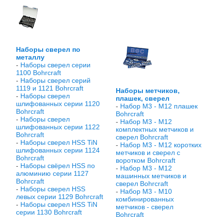
Наборы сверел по
металлу
-
Наборы сверел серии
1100 Bohrcraft
-
Наборы сверел серий
1119 и 1121 Bohrcraft
Наборы метчиков,
-
Наборы сверел
плашек, сверел
шлифованных серии 1120
-
Набор М3 - М12 плашек
Bohrcraft
Bohrcraft
-
Наборы сверел
-
Набор М3 - М12
шлифованных серии 1122
комплектных метчиков и
Bohrcraft
сверел Bohrcraft
-
Наборы сверел HSS TiN
-
Набор М3 - М12 коротких
шлифованных серии 1124
метчиков и сверел с
Bohrcraft
воротком Bohrcraft
-
Наборы свёрел HSS по
-
Набор М3 - М12
алюминию серии 1127
машинных метчиков и
Bohrcraft
сверел Bohrcraft
-
Наборы сверел HSS
-
Набор М3 - М10
левых серии 1129 Bohrcraft
комбинированных
-
Наборы сверел HSS TiN
метчиков - сверел
серии 1130 Bohrcraft
Bohrcraft