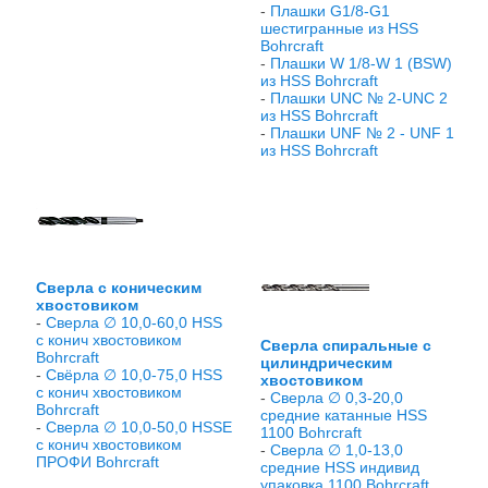
-
Плашки G1/8-G1
шестигранные из HSS
Bohrcraft
-
Плашки W 1/8-W 1 (BSW)
из HSS Bohrcraft
-
Плашки UNC № 2-UNC 2
из HSS Bohrcraft
-
Плашки UNF № 2 - UNF 1
из HSS Bohrcraft
Сверла с коническим
хвостовиком
-
Сверла ∅ 10,0-60,0 HSS
с конич хвостовиком
Сверла спиральные с
Bohrcraft
цилиндрическим
-
Свёрла ∅ 10,0-75,0 HSS
хвостовиком
с конич хвостовиком
-
Сверла ∅ 0,3-20,0
Bohrcraft
средние катанные HSS
-
Сверла ∅ 10,0-50,0 HSSE
1100 Bohrcraft
с конич хвостовиком
-
Сверла ∅ 1,0-13,0
ПРОФИ Bohrcraft
средние HSS индивид
упаковка 1100 Bohrcraft