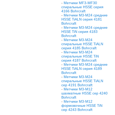
-
Метчики МF3-МF30
спиральные HSSE серия
4166 Bohrcraft
-
Метчики М3-М24 средние
HSSE TiALN серия 4181
Bohrcraft
-
Метчики М3-М24 средние
HSSE TiN серия 4183
Bohrcraft
-
Метчики М3-М24
спиральные HSSE TiALN
серия 4185 Bohrcraft
-
Метчики М3-М24
спиральные HSSE TiN
серия 4187 Bohrcraft
-
Метчики М3-М24 средние
HSSE TiALN серия 4189
Bohrcraft
-
Метчики М3-М24
спиральные HSSE TiALN
сер 4191 Bohrcraft
-
Метчики М3-M12
шахматные HSSE сер 4240
Bohrcraft
-
Метчики М3-M12
формовочные HSSE TiN
сер 4243 Bohrcraft