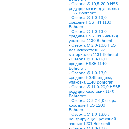
-
Сверла ∅ 10,5-20,0 HSS
редуцир хв в инд упаковка
1122 Bohrcraft
-
Сверла ∅ 1,0-13,0
средние HSS TiN 1130
Bohrcraft
-
Сверла ∅ 1,0-13,0
средние HSS TiN индивид
упаковка 1130 Bohrcraft
-
Сверла ∅ 2,0-10,0 HSS
для искусственных
материалов 1131 Bohrcraft
-
Сверла ∅ 1,0-16,0
средние HSSE 1140
Bohrcraft
-
Сверла ∅ 1,0-13,0
средние HSSE индивид
упаковка 1140 Bohrcraft
-
Сверла ∅ 11,0-20,0 HSSE
редуцир хвостовик 1140
Bohrcraft
-
Сверла ∅ 3,2-6,0 сверх
короткие HSS 1200
Bohrcraft
-
Сверла ∅ 1,0-13,0 с
центрирующей режущей
частью 1201 Bohrcraft
-
Сверла ∅ 1,0-13,0 с